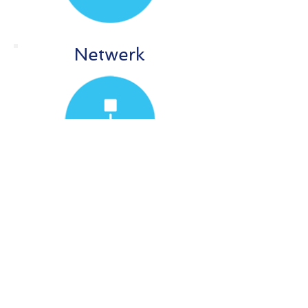
Netwerk
Hard & software